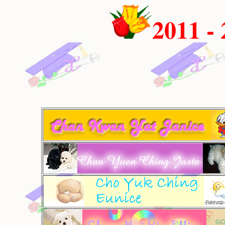
2011 -