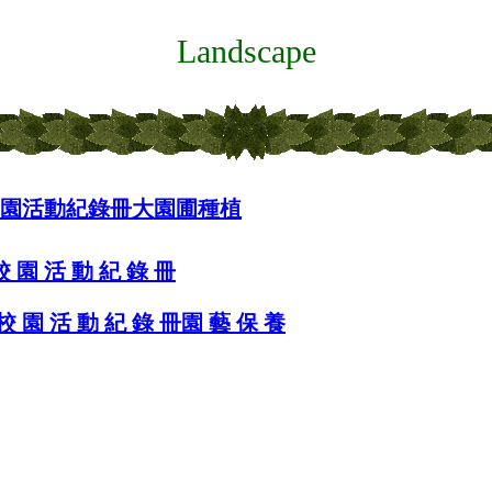
Landscape
化校園活動紀錄冊 大園圃種植
 園 活 動 紀 錄 冊
 園 活 動 紀 錄 冊 園 藝 保 養