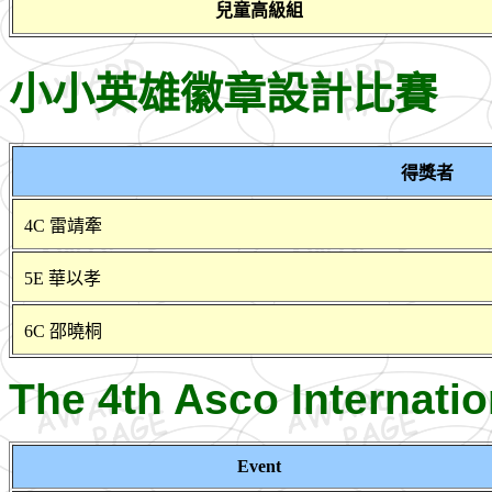
兒童高級組
小小英雄徽章設計比賽
得獎者
4C 雷靖牽
5E 華以孝
6C 邵曉桐
The 4th Asco Internati
Event