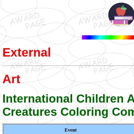
External
Art
International Children 
Creatures Coloring Com
Event