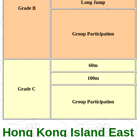
Long Jump
Grade B
Group Participation
60m
100m
Grade C
Group Participation
Hong Kong Island East 