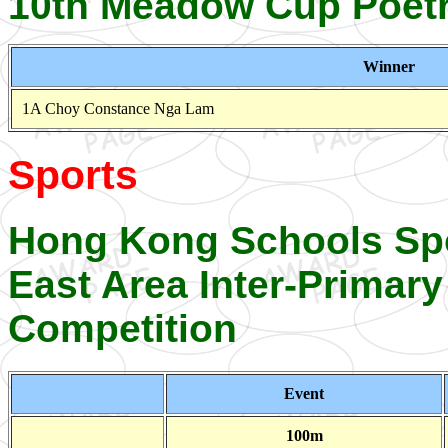
10th Meadow Cup Poetr
Winner
1A Choy Constance Nga Lam
Sports
Hong Kong Schools Sp
East Area Inter-Primary
Competition
Event
100m