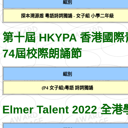
組別
探本溯源盾 粵語詩詞獨誦 - 女子組 小學二年級
第十屆 HKYPA 香港國
74屆校際朗誦節
組別
(P4 女子組)粵語 詩詞獨誦
Elmer Talent 202