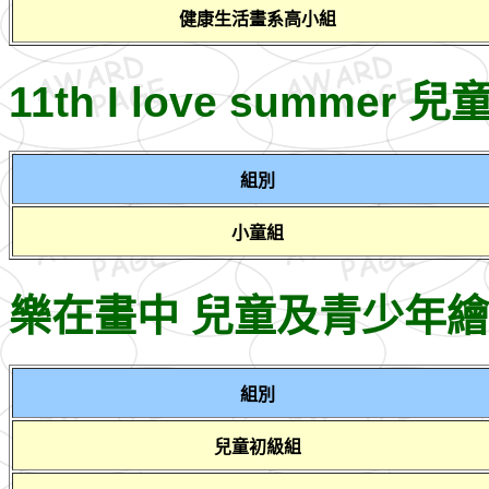
健康生活畫系高小組
11th I love summe
組別
小童組
樂在畫中 兒童及青少年繪畫
組別
兒童初級組