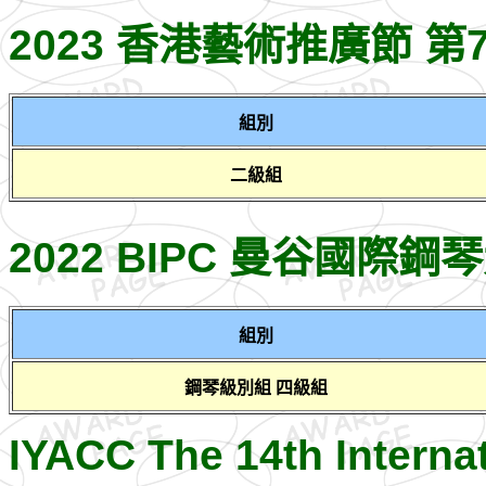
2023 香港藝術推廣節 
組別
二級組
2022 BIPC 曼谷國際
組別
鋼琴級別組 四級組
IYACC The 14th Interna