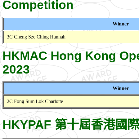
Competition
Winner
3C Cheng Sze Ching Hannah
HKMAC Hong Kong Open
2023
Winner
2C Fong Sum Lok Charlotte
HKYPAF 第十屆香港