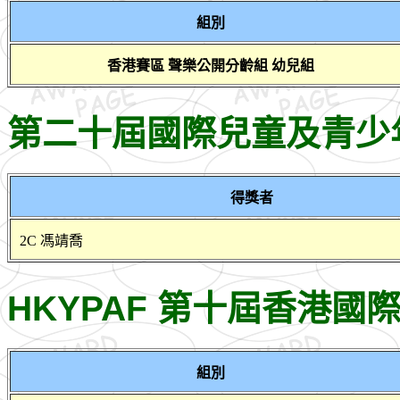
組別
香港賽區 聲樂公開分齡組 幼兒組
第二十屆國際兒童及青少
得獎者
2C 馮靖喬
HKYPAF 第十屆香港
組別