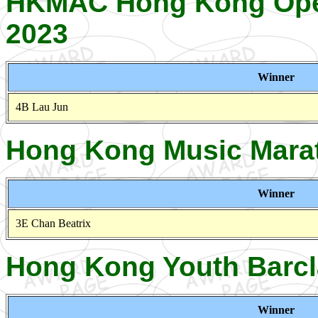
HKMAC Hong Kong Open
2023
Winner
4B Lau Jun
Hong Kong Music Mara
Winner
3E Chan Beatrix
Hong Kong Youth Barcl
Winner