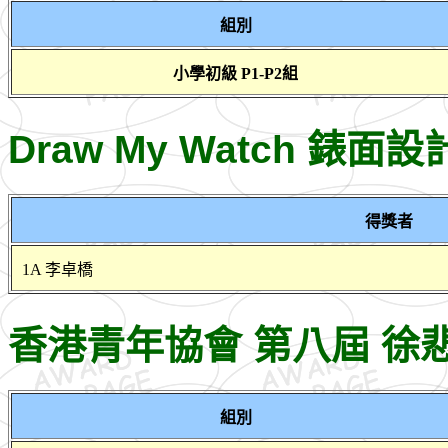
組別
小學初級 P1-P2組
Draw My Watch 錶面設
得獎者
1A 李卓橋
香港青年協會 第八屆 
組別