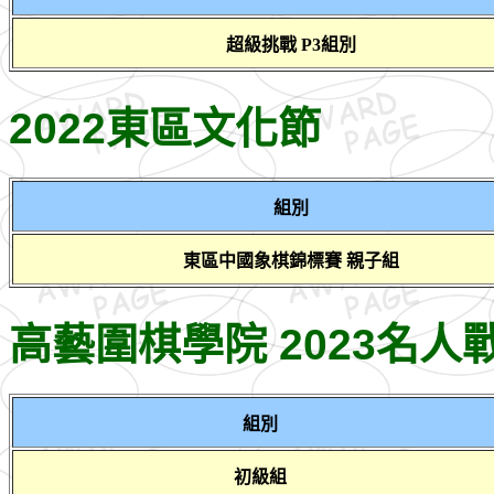
超級挑戰 P3組別
2022東區文化節
組別
東區中國象棋錦標賽 親子組
高藝圍棋學院 2023名人
組別
初級組