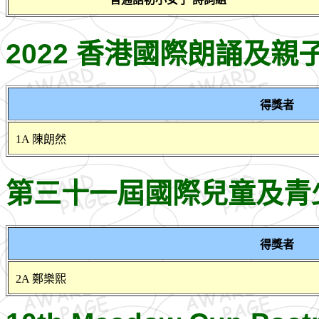
2022 香港國際朗誦及
得獎者
1A 陳朗然
第三十一屆國際兒童及青
得獎者
2A 鄭樂熙