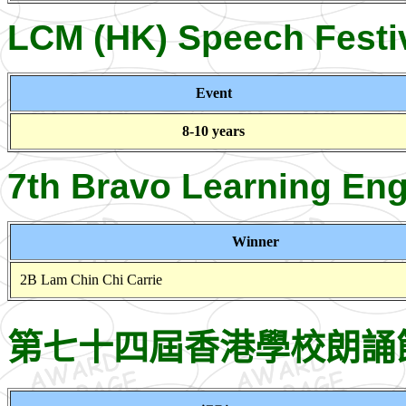
LCM (HK) Speech Festiv
Event
8-10 years
7th Bravo Learning Eng
Winner
2B Lam Chin Chi Carrie
第七十四屆香港學校朗誦