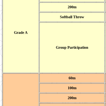
200m
Softball Throw
Grade A
Group Participation
60m
100m
200m