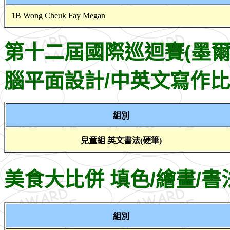
1B Wong Cheuk Fay Megan
第十二屆國際巡迴賽(墨爾本
腦平面設計/中英文寫作
組別
兒童組 英文書法(硬筆)
美食大比併 填色/繪畫/書
組別