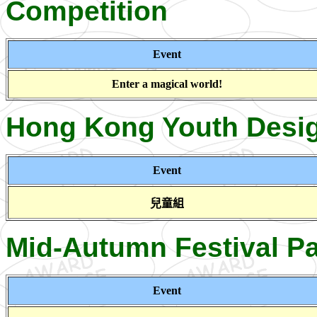
Competition
Event
Enter a magical world!
Hong Kong Youth Desig
Event
兒童組
Mid-Autumn Festival Pa
Event