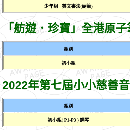
少年組 - 英文書法(硬筆)
「舫遊．珍寶」全港原子
組別
初小組
2022年第七屆小小慈善
組別
初小組( P1-P3 ) 鋼琴