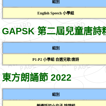
組別
English Speech 小學組
GAPSK 第二屆兒童唐
組別
P1-P2 小學組 自選兒歌/唐詩
東方朗誦節 2022
組別
普通話初小女子 詩詞組