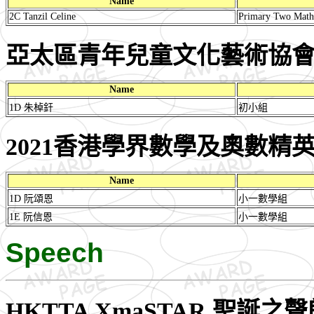
Name
2C Tanzil Celine
Primary Two Mathe
亞太區青年兒童文化藝術協會 
Name
1D 朱棹釬
初小組
2021香港學界數學及奧數精
Name
1D 阮頌恩
小一數學組
1E 阮信恩
小一數學組
Speech
HKTTA XmaSTAR 聖誕之