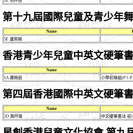
1E 何阡慇
第十九屆國際兒童及青少年
Name
5E 盧熙榆
香港青少年兒童中英文硬筆書法
Name
1A 蕭婉庭
小學初級組(P.1-P
第四屆香港國際中英文硬筆
Name
2D 吳阡瑜
中文硬筆書法 初
星創香港兒童文化協會 第九