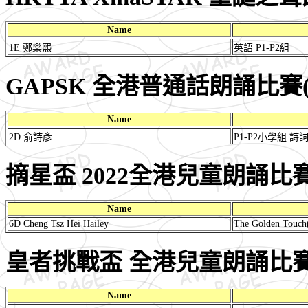
Name
1E 鄭樂熙
英語 P1-P2組
GAPSK 全港普通話朗誦比賽(
Name
2D 俞詩彥
P1-P2小學組 詩
摘星盃 2022全港兒童朗誦比賽
Name
6D Cheng Tsz Hei Hailey
The Golden Touch
皇者挑戰盃 全港兒童朗誦比賽 
Name