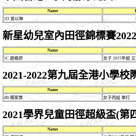
Name
1D 曾以琳
新星幼兒室內田徑錦標賽202
Name
1C 趙羲妍
女子 2015年組 
2021-2022第九屆全港小學
Name
4B 楊家喬
女子丙組 單打
2021學界兒童田徑超級盃(第
Name