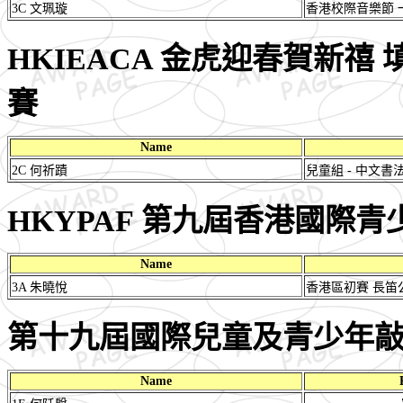
3C 文珮璇
香港校際音樂節 
HKIEACA 金虎迎春賀新禧
賽
Name
2C 何祈蹟
兒童組 - 中文書法
HKYPAF 第九屆香港國際青
Name
3A 朱曉悅
香港區初賽 長笛
第十九屆國際兒童及青少年
Name