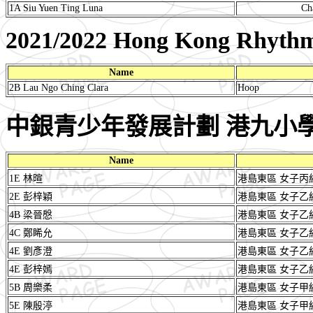
1A Siu Yuen Ting Luna
Ch
2021/2022 Hong Kong Rhythm
Name
2B Lau Ngo Ching Clara
Hoop
中銀青少年發展計劃 港九小
Name
1E 林暄
港島東區 女子丙
2E 彭梓穎
港島東區 女子乙
4B 梁晉慇
港島東區 女子乙
4C 鄭睎允
港島東區 女子乙
4E 劉彥澄
港島東區 女子乙
4E 彭梓嫣
港島東區 女子乙
5B 周樂柔
港島東區 女子甲
5E 陳殷渟
港島東區 女子甲