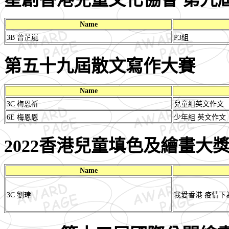
Name
3B 曾芷嵐
P3組
第五十九屆散文寫作大賽
Name
3C 梅恩祈
兒童組英文作文
6E 梅恩恩
少年組 英文作文
2022香港兒童填色及繪畫大
Name
3C 劉珒
我愛香港 疫情下