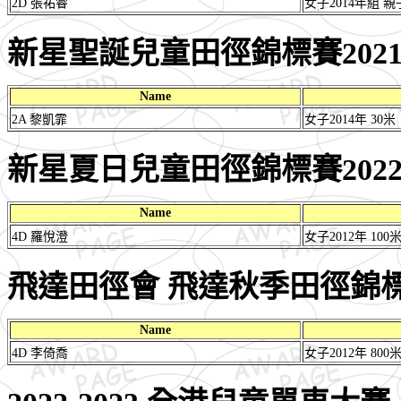
2D 張祐睿
女子2014年組 
新星聖誕兒童田徑錦標賽202
Name
2A 黎凱霏
女子2014年 30米
新星夏日兒童田徑錦標賽202
Name
4D 羅悅澄
女子2012年 100
飛達田徑會 飛達秋季田徑錦
Name
4D 李倚喬
女子2012年 800