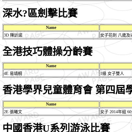
深水?區劍擊比賽
Name
3D 陳訢諾
女子花劍 八歲及
全港技巧體操分齡賽
Name
4E 易靖桐
1級 女子雙人
香港學界兒童體育會 第四屆學
Name
2E 張曦文
女子 2014年組 
中國香港U系列游泳比賽