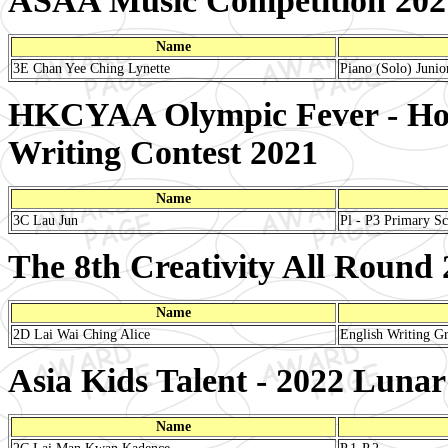
ASAA Music Competition 202
Name
3E Chan Yee Ching Lynette
Piano (Solo) Junio
HKCYAA Olympic Fever - Hon
Writing Contest 2021
Name
3C Lau Jun
Pl - P3 Primary Sc
The 8th Creativity All Round
Name
2D Lai Wai Ching Alice
English Writing 
Asia Kids Talent - 2022 Luna
Name