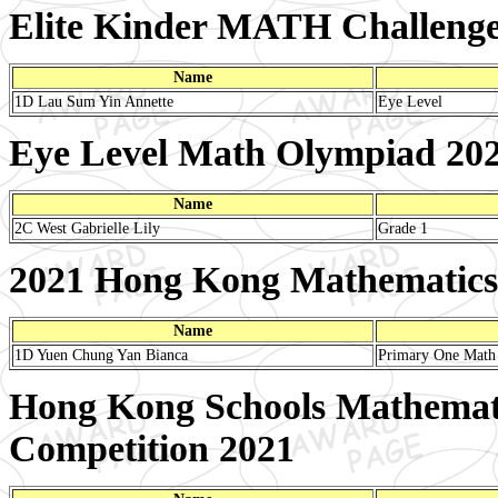
Elite Kinder MATH Challeng
Name
1D Lau Sum Yin Annette
Eye Level
Eye Level Math Olympiad 20
Name
2C West Gabrielle Lily
Grade 1
2021 Hong Kong Mathemati
Name
1D Yuen Chung Yan Bianca
Primary One Math
Hong Kong Schools Mathemat
Competition 2021