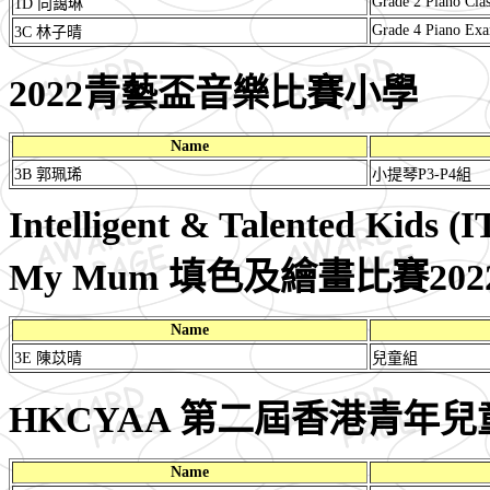
Grade 2 Piano Clas
1D 向藹琳
Grade 4 Piano Exa
3C 林子晴
2022青藝盃音樂比賽小學
Name
3B 郭珮琋
小提琴P3-P4組
Intelligent & Talented Kids (
My Mum 填色及繪畫比賽202
Name
3E 陳苡晴
兒童組
HKCYAA 第二屆香港青年兒童
Name